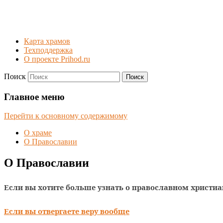
Карта храмов
Техподдержка
О проекте Prihod.ru
Поиск
Богородицерождественский х
Главное меню
Перейти к основному содержимому
О храме
О Православии
О Православии
Если вы хотите больше узнать о православном христи
Если вы отвергаете веру вообще