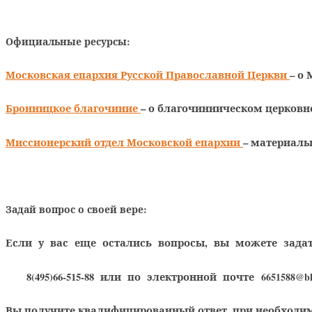
Официальные ресурсы:
Московская епархия Русской Православной Церкви
– о
Бронницкое благочиние
– о благочинническом церковно
Миссионерский отдел Московской епархии
– материалы 
Задай вопрос о своей вере:
Если у вас еще остались вопросы, вы можете зада
8(495)66-515-88
или по электронной почте
6651588@b
Вы получите квалифицированный ответ, при необходим