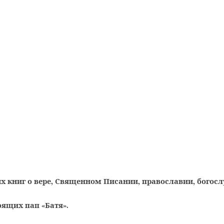
х книг о вере, Священном Писании, православии, богос
оящих пап «Батя».